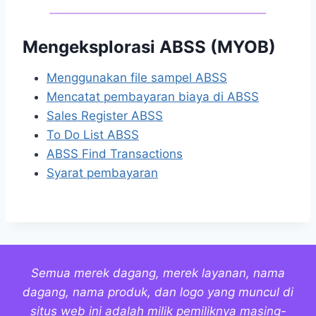
Mengeksplorasi ABSS (MYOB)
Menggunakan file sampel ABSS
Mencatat pembayaran biaya di ABSS
Sales Register ABSS
To Do List ABSS
ABSS Find Transactions
Syarat pembayaran
Semua merek dagang, merek layanan, nama
dagang, nama produk, dan logo yang muncul di
situs web ini adalah milik pemiliknya masing-